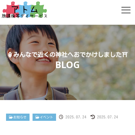
🏮みんなで近くの神社へおでかけしました⛩️
2025.07.24
2025.07.24
お知らせ
イベント