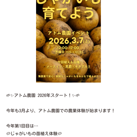
🌱✨アトム農園 2026年スタート！✨🌱
今年も3月より、アトム農園での農業体験が始まります！
今年第1回目は…
🥔じゃがいもの苗植え体験🥔