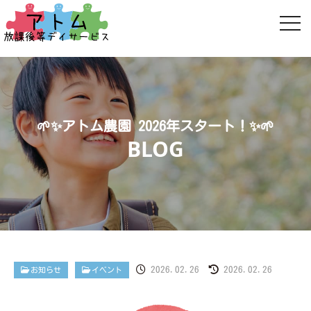
🌱✨アトム農園 2026年スタート！✨🌱
2026.02.26
2026.02.26
お知らせ
イベント