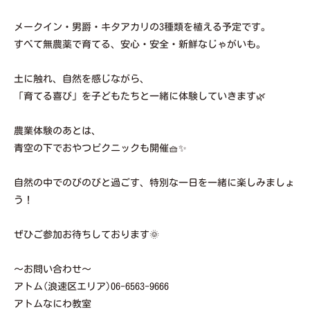
メークイン・男爵・キタアカリの3種類を植える予定です。
すべて無農薬で育てる、安心・安全・新鮮なじゃがいも。
土に触れ、自然を感じながら、
「育てる喜び」を子どもたちと一緒に体験していきます🌿
農業体験のあとは、
青空の下でおやつピクニックも開催🧺✨
自然の中でのびのびと過ごす、特別な一日を一緒に楽しみましょ
う！
ぜひご参加お待ちしております🌞
〜お問い合わせ〜
アトム(浪速区エリア)06-6563-9666
アトムなにわ教室