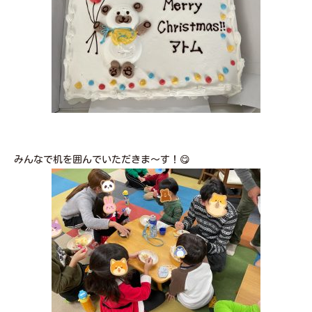
みんなで机を囲んでいただきま〜す！😋