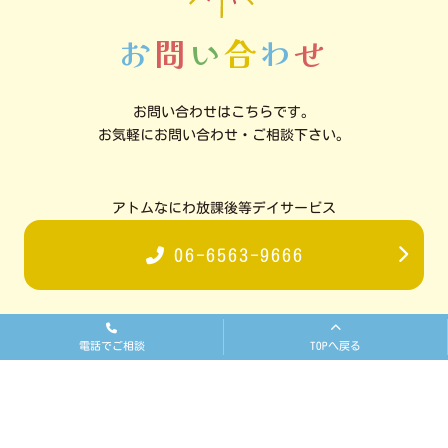
お
問
い
合
わ
せ
お問い合わせはこちらです。
お気軽にお問い合わせ・ご相談下さい。
アトムなにわ放課後等デイサービス
06-6563-9666
アトム放課後等デイサービス
電話でご相談
TOPへ戻る
06-6654-6263
アトム