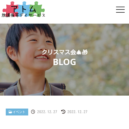
クリスマス会🎄🎁
2022.12.27
2022.12.27
イベント