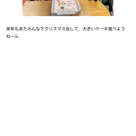
来年もまたみんなでクリスマス会して、大きいケーキ食べよう
ね〜🥳